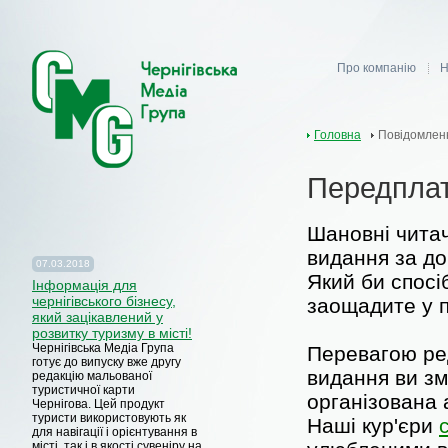
Про компанію
Н
Головна
Повідомлен
Передпла
Шановні чита
видання за до
07.03.2018
Який би спосі
Iнформація для
чернігівського бізнесу,
заощадите у п
який зацікавлений у
розвитку туризму в місті!
Чернігівська Медіа Група
Перевагою ре
готує до випуску вже другу
видання ви зм
редакцію мальованої
туристичної карти
організована 
Чернігова.
Цей продукт
туристи використовують як
Наші кур'єри
для навігації і орієнтування в
місті, так і в якості сувеніру на