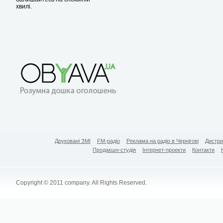
хвилі.
Друковані ЗМІ
FM-радіо
Реклама на радіо в Чернігові
Дистри
Продакшн-студія
Інтернет-проекти
Контакти
Copyright © 2011 company. All Rights Reserved.