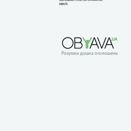
хвилі.