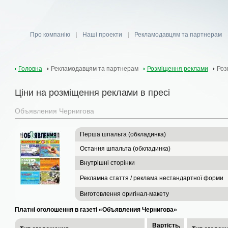
Про компанію
Наші проекти
Рекламодавцям та партнерам
Головна
Рекламодавцям та партнерам
Розміщення реклами
Роз
Ціни на розміщення реклами в пресі
Объявления Чернигова
Перша шпальта (обкладинка)
Остання шпальта (обкладинка)
Внутрішні сторінки
Рекламна стаття / реклама нестандартної форми
Виготовлення оригінал-макету
Платні оголошення в газеті «Объявления Чернигова»
Вартість,